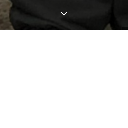
Home
RESULT
いよいよこちらも開幕です！WEEKEND CUP 2018！